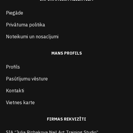
Piegāde
Privātuma politika
Noteikumi un nosacījumi
MANS PROFILS
Profils
Pasūtījumu vēsture
Kontakti
Vietnes karte
FIRMAS REKVIZĪTI
SIA “Julia Rizhakova Nail Art Training Studio”