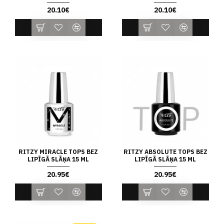
20.10€
20.10€
RITZY MIRACLE TOPS BEZ
RITZY ABSOLUTE TOPS BEZ
LIPĪGĀ SLĀŅA 15 ML
LIPĪGĀ SLĀŅA 15 ML
20.95€
20.95€