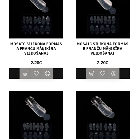
MOSAIC SILIKONA FORMAS
MOSAIC SILIKONA FORMAS
A FRANČU MĀŅIKĪRA
B FRANČU MĀŅIKĪRA
VEIDOŠANAI
VEIDOŠANAI
2.20€
2.20€