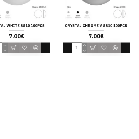
AL WHITE SS10 100PCS
CRYSTAL CHROME V SS10 100PCS
7.00€
7.00€