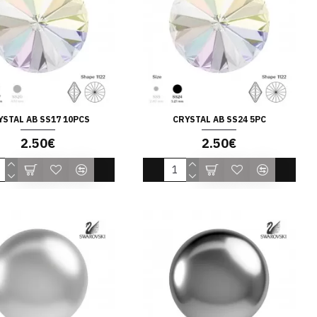
YSTAL AB SS17 10PCS
CRYSTAL AB SS24 5PC
2.50€
2.50€