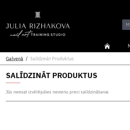
Galvenā
Salīdzināt Produktus
SALĪDZINĀT PRODUKTUS
Jūs neesat izvēlējušies nevienu preci salīdzināšanai.