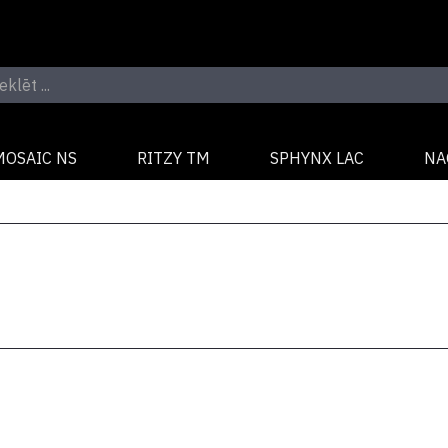
MOSAIC NS
RITZY TM
SPHYNX LAC
NA