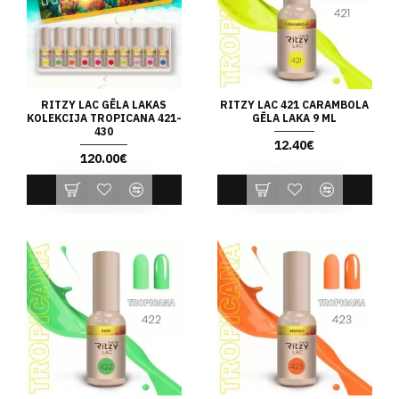
RITZY LAC GĒLA LAKAS
RITZY LAC 421 CARAMBOLA
KOLEKCIJA TROPICANA 421-
GĒLA LAKA 9 ML
430
12.40€
120.00€