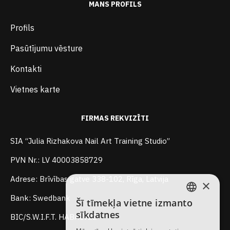
MANS PROFILS
Profils
Pasūtījumu vēsture
Kontakti
Vietnes karte
FIRMAS REKVIZĪTI
SIA “Julia Rizhakova Nail Art Training Studio”
PVN Nr.: LV 40003858729
Adrese: Brīvības gatve 338-102, Rīga, Latvija
×
Bank: Swedbank
Šī tīmekļa vietne izmanto
LATVIAN
sīkdatnes
BIC/S.W.I.F.T. HABALV22
RUSSIAN