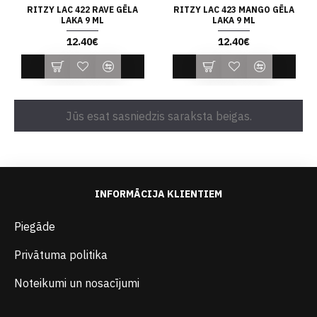
RITZY LAC 422 RAVE GĒLA
RITZY LAC 423 MANGO GĒLA
LAKA 9 ML
LAKA 9 ML
12.40€
12.40€
Jūs esat sasniedzis saraksta beigas.
INFORMĀCIJA KLIENTIEM
Piegāde
Privātuma politika
Noteikumi un nosacījumi