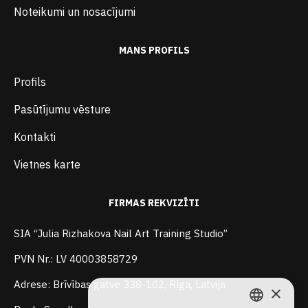
Noteikumi un nosacījumi
MANS PROFILS
Profils
Pasūtījumu vēsture
Kontakti
Vietnes karte
FIRMAS REKVIZĪTI
SIA “Julia Rizhakova Nail Art Training Studio”
PVN Nr.: LV 40003858729
Adrese: Brīvības gatve 338-102, Rīga, Latvija
×