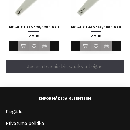
MOSAIC BAFS 120/120 1 GAB
MOSAIC BAFS 180/180 1 GAB
2.50€
2.50€
Jūs esat sasniedzis saraksta beigas.
INFORMĀCIJA KLIENTIEM
Piegāde
Privātuma politika