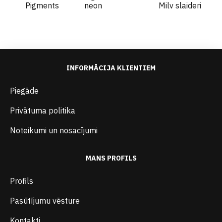
Pigments
neon
Milv slaideri
INFORMĀCIJA KLIENTIEM
Piegāde
Privātuma politika
Noteikumi un nosacījumi
MANS PROFILS
Profils
Pasūtījumu vēsture
Kontakti