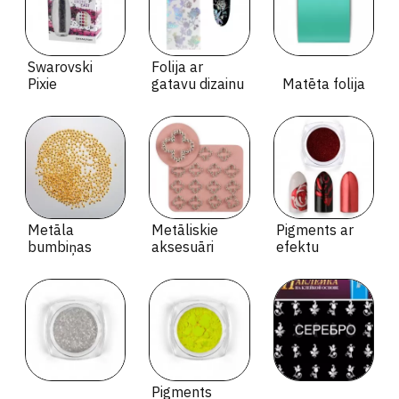
Swarovski
Folija ar
Pixie
gatavu dizainu
Matēta folija
Metāla
Metāliskie
Pigments ar
bumbiņas
aksesuāri
efektu
Pigments