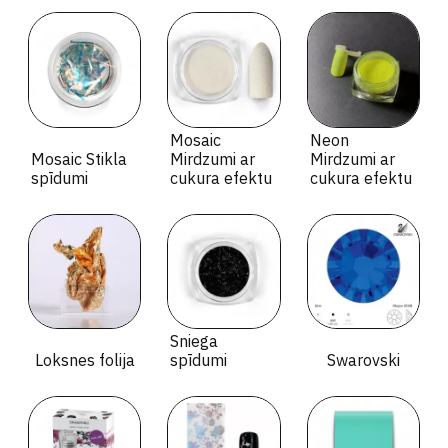
Mosaic
Neon
Mosaic Stikla
Mirdzumi ar
Mirdzumi ar
spīdumi
cukura efektu
cukura efektu
Sniega
Loksnes folija
spīdumi
Swarovski