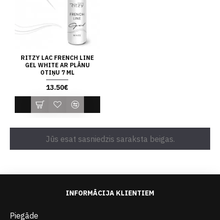
RITZY LAC FRENCH LINE
GEL WHITE AR PLĀNU
OTIŅU 7 ML
13.50€
Jūs esat sasniedzis saraksta beigas.
INFORMĀCIJA KLIENTIEM
Piegāde