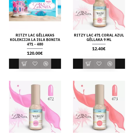
RITZY LAC GĒLLAKAS
RITZY LAC 471 CORAL AZUL
KOLEKCIJA LA ISLA BONITA
GĒLLAKA 9 ML
471 - 480
12.40€
120.00€