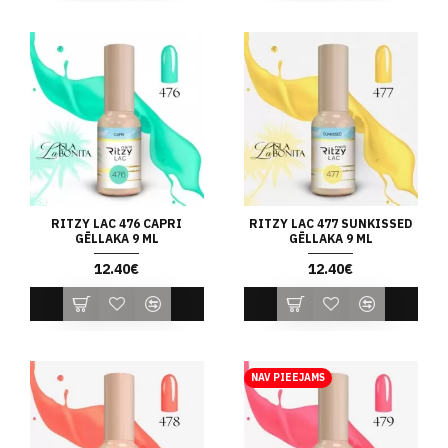
RITZY LAC 476 CAPRI
RITZY LAC 477 SUNKISSED
GĒLLAKA 9 ML
GĒLLAKA 9 ML
12.40€
12.40€
NAV PIEEJAMS