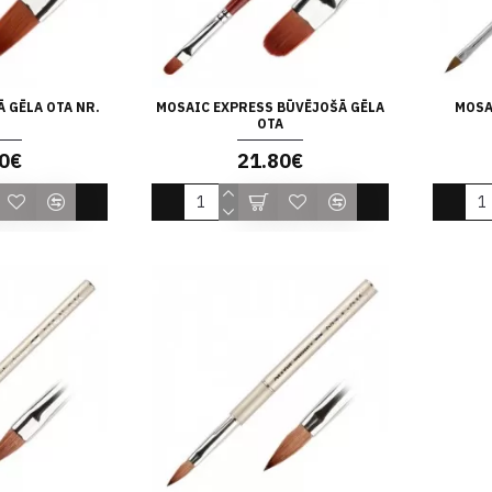
 GĒLA OTA NR.
MOSAIC EXPRESS BŪVĒJOŠĀ GĒLA
MOSA
OTA
0€
21.80€