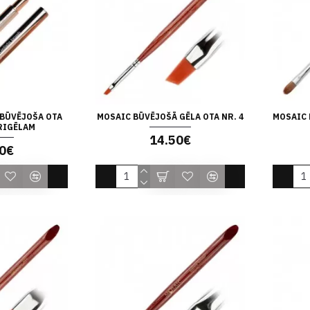
 BŪVĒJOŠA OTA
MOSAIC BŪVĒJOŠĀ GĒLA OTA NR. 4
MOSAIC 
KRIGĒLAM
14.50€
0€