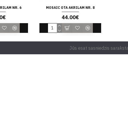
RILAM NR. 6
MOSAIC OTA AKRILAM NR. 8
0€
44.00€
Jūs esat sasniedzis saraksta