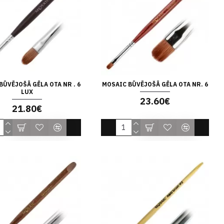
BŪVĒJOŠĀ GĒLA OTA NR . 6
MOSAIC BŪVĒJOŠĀ GĒLA OTA NR. 6
LUX
23.60€
21.80€