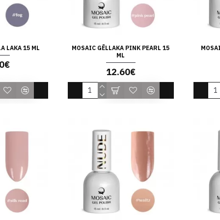
A LAKA 15 ML
MOSAIC GĒLLAKA PINK PEARL 15
MOSAI
ML
0€
12.60€