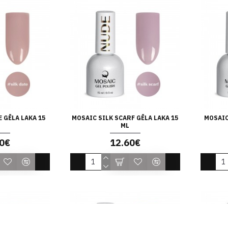
E GĒLA LAKA 15
MOSAIC SILK SCARF GĒLA LAKA 15
MOSAIC
ML
0€
12.60€