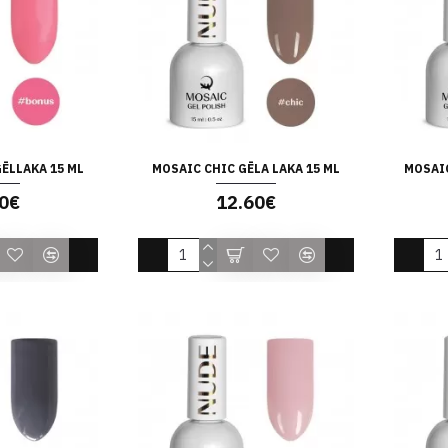
ĒLLAKA 15 ML
MOSAIC CHIC GĒLA LAKA 15 ML
MOSAIC
0€
12.60€