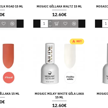
ILK ROAD 15 ML
MOSAIC GĒLLAKA WALTZ 15 ML
MOSAIC 
0€
12.60€
HOT
ĒLLAKA 15 ML
MOSAIC MILKY WHITE GĒLA LAKA
MOSAIC
15 ML
0€
12.60€