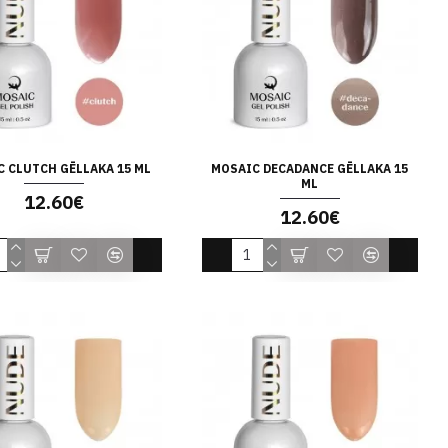
 CLUTCH GĒLLAKA 15 ML
MOSAIC DECADANCE GĒLLAKA 15
ML
12.60€
12.60€