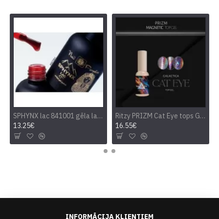
SPHYNX lac 841001 gēla laka 10 ml
Ritzy PRIZM Cat Eye tops GALACTICA 9 ml
13.25€
16.55€
INFORMĀCIJA KLIENTIEM