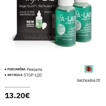
Pieejams
PIEEJAMĪBA:
STOP-LQD
ARTIKULS:
Nail Paradise TM
13.20€